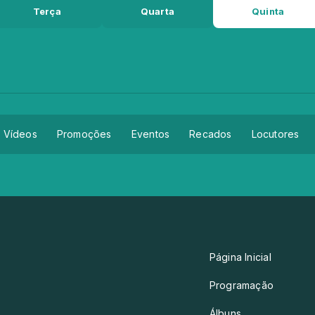
Terça
Quarta
Quinta
Vídeos
Promoções
Eventos
Recados
Locutores
Página Inicial
Programação
Álbuns