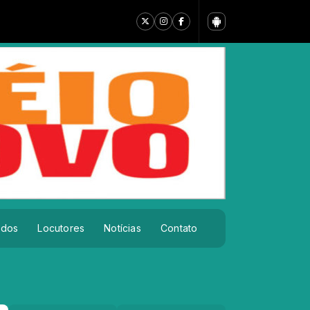
ados
Locutores
Notícias
Contato