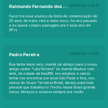
29/10/2024 • 18:34
Raimundo Fernando dos Santos Júnior Santos Júnior
Favor tira esse anúncio da festa de comemoração de
20 anos de mano veio e mano novo...foi ano passado
e eu quase compro passagem pra ir esse ano em
SP.rs
24/10/2024 • 12:05
Pedro Pereira
Boa tarde mano veio, manda um abraço para o nosso
amigo cantor "Lala Ferreira" ex-banda Mastruz com
leite, da cidade de Itaú/RN, nos estamos e vamos
tentar nos encontrar por esse São Paulo a fora, nos
somos do Grupo Terceiros Brasil, abraço para todo
pessoal que trabalha no Trecho nesse Brasil grande
nosso. Abraços e sucesso sempre pra vocês.