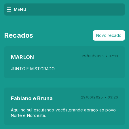
MENU
Recados
Novo recado
29/08/2025 • 07:13
MARLON
JUNTO E MISTORADO
29/06/2025 • 03:26
Fabiano e Bruna
Aqui no sul escutando vocês,grande abraço ao povo
Norte e Nordeste.