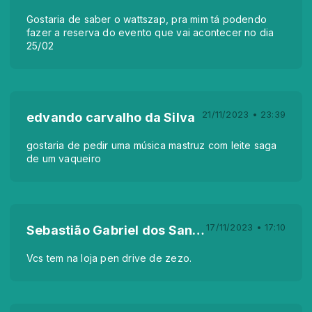
Gostaria de saber o wattszap, pra mim tá podendo
fazer a reserva do evento que vai acontecer no dia
25/02
21/11/2023 • 23:39
edvando carvalho da Silva
gostaria de pedir uma música mastruz com leite saga
de um vaqueiro
17/11/2023 • 17:10
Sebastião Gabriel dos Santos
Vcs tem na loja pen drive de zezo.