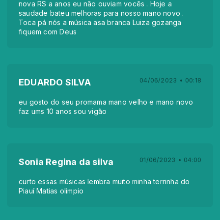
nova RS a anos eu não ouviam vocês . Hoje a
saudade bateu melhoras para nosso mano novo .
Toca pá nós a música asa branca Luiza gozanga
fiquem com Deus
04/06/2023 • 00:18
EDUARDO SILVA
eu gosto do seu promama mano velho e mano novo
faz ums 10 anos sou vigão
01/06/2023 • 04:00
Sonia Regina da silva
curto essas músicas lembra muito minha terrinha do
Piauí Matias olimpio