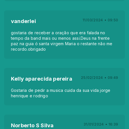
11/03/2024 • 09:50
vanderlei
gostaria de receber a oração que era falada no
tempo da band mais ou menos assi.Deus na frente
paz na guia ó santa virgem Maria o restante não me
recordo.obrigado
25/02/2024 • 09:49
Kelly aparecida pereira
Gostaria de pedir a musica cuida da sua vida jorge
henrique e rodrigo
31/01/2024 • 16:39
Norberto S Silva