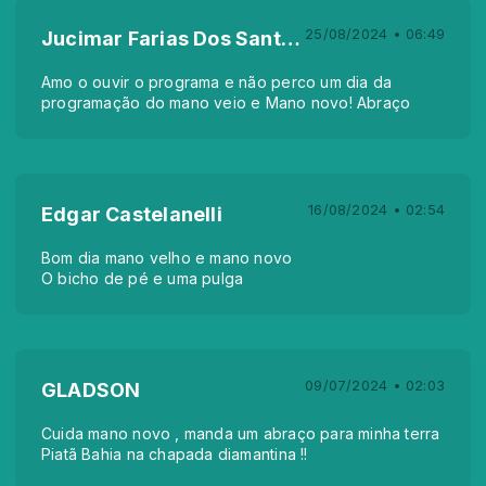
25/08/2024 • 06:49
Jucimar Farias Dos Santos Mendonça
Amo o ouvir o programa e não perco um dia da
programação do mano veio e Mano novo! Abraço
16/08/2024 • 02:54
Edgar Castelanelli
Bom dia mano velho e mano novo
O bicho de pé e uma pulga
09/07/2024 • 02:03
GLADSON
Cuida mano novo , manda um abraço para minha terra
Piatã Bahia na chapada diamantina !!