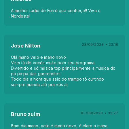
A melhor rádio de Forró que conheço!! Viva o
Nordeste!
23/09/2023 • 23:18
Jose Nilton
Olá mano veio e mano novo
Virei fã de vocês muito bom seu programa
Divertido e só música top principalmente a música do
pa pa pa das garconetes
Todo dia a hora que saio do trampo tô curtindo
sempre manda alô pra nós ai
03/08/2023 • 02:27
Bruno zuim
Bom dia mano, veio é mano novo, é claro a mana