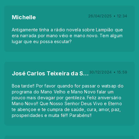
26/04/2025 • 12:34
Michelle
Antigamente tinha a rádio novela sobre Lampião que
era narrada por mano véio e mano novo. Tem algum
lugar que eu possa escutar?
30/12/2024 • 15:59
José Carlos Teixeira da Silva
Boa tarde!! Por favor quando for passar o watsap do
programa do Mano Velho e Mano Novo falar um
pouco mais devagar por gentileza. Feliz aniversário
Mano Novo!! Que Nosso Senhor Deus Vivo e Eterno
te abençoe e te cumpra de saúde, cura, amor, paz,
prosperidades e muita fé!!! Parabéns!!