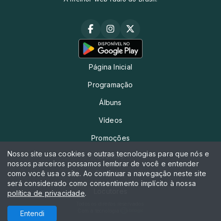
Página Inicial
Programação
Álbuns
Vídeos
Promoções
Nosso site usa cookies e outras tecnologias para que nós e
Eventos
nossos parceiros possamos lembrar de você e entender
como você usa o site. Ao continuar a navegação neste site
Recados
será considerado como consentimento implícito à nossa
Locutores
política de privacidade
.
Todos os direitos reservados.
Com a tecnologia
Entendi