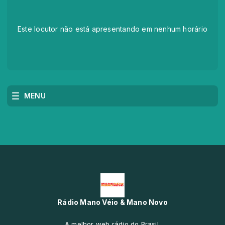
Este locutor não está apresentando em nenhum horário
MENU
Rádio Mano Véio & Mano Novo
A melhor web rádio do Brasil.